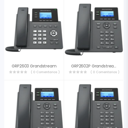
GRP2603 Grandstream
GRP2602P Grandstream
( 0 Comentarios )
( 0 Comentarios )