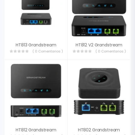
HT813 Grandstream
HT812 V2 Grandstream
( 0 Comentarios )
( 0 Comentarios )
HT812 Grandstream
HT802 Grandstream