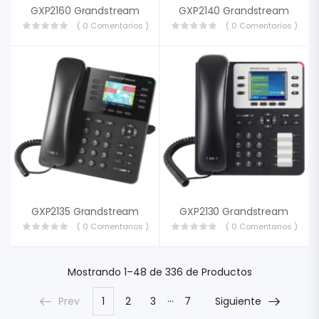
GXP2160 Grandstream
GXP2140 Grandstream
( 0 Comentarios )
( 0 Comentarios )
GXP2135 Grandstream
GXP2130 Grandstream
( 0 Comentarios )
( 0 Comentarios )
Mostrando
1–48 de 336
de Productos
…
Prev
1
2
3
7
Siguiente