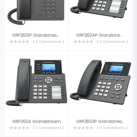
GRP2610P Grandstream
GRP2604P Grandstream
( 0 Comentarios )
( 0 Comentarios )
GRP2604 Grandstream
GRP2603P Grandstream
( 0 Comentarios )
( 0 Comentarios )