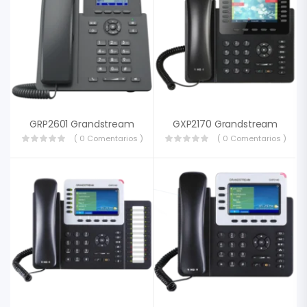
GRP2601 Grandstream
GXP2170 Grandstream
( 0 Comentarios )
( 0 Comentarios )