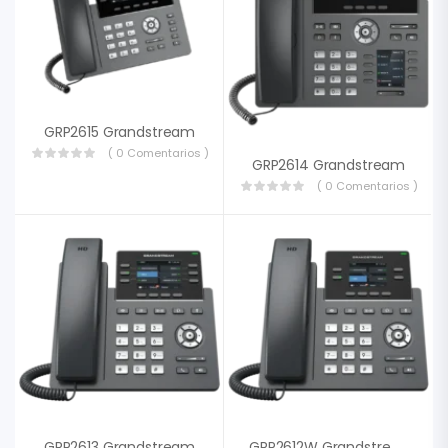
GRP2615 Grandstream
( 0 Comentarios )
GRP2614 Grandstream
( 0 Comentarios )
GRP2613 Grandstream
GRP2612W Grandstream