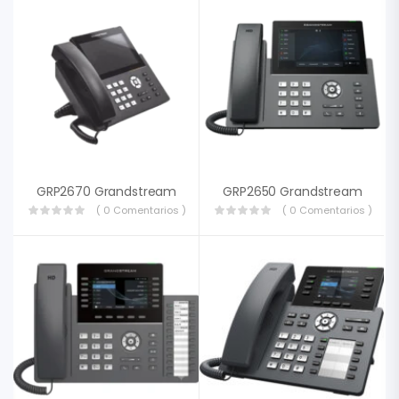
GRP2670 Grandstream
GRP2650 Grandstream
( 0 Comentarios )
( 0 Comentarios )