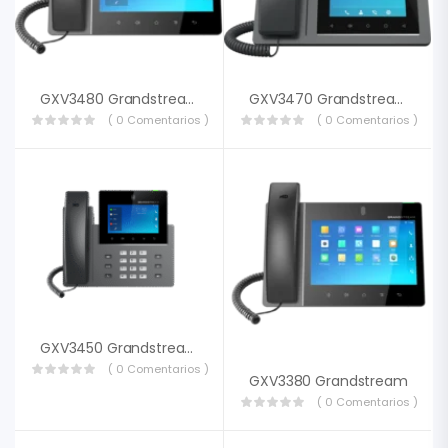
GXV3480 Grandstream
GXV3470 Grandstream
( 0 Comentarios )
( 0 Comentarios )
GXV3450 Grandstream
( 0 Comentarios )
GXV3380 Grandstream
( 0 Comentarios )