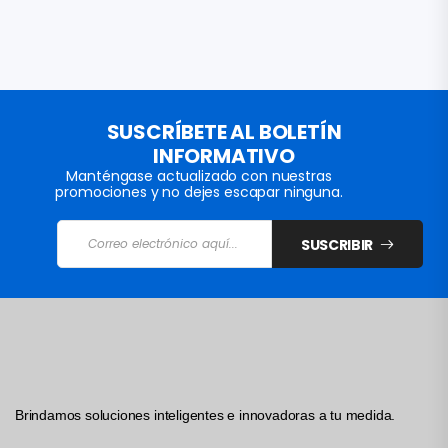
SUSCRÍBETE AL BOLETÍN
INFORMATIVO
Manténgase actualizado con nuestras
promociones y no dejes escapar ninguna.
SUSCRIBIR
Brindamos soluciones inteligentes e innovadoras a tu medida.