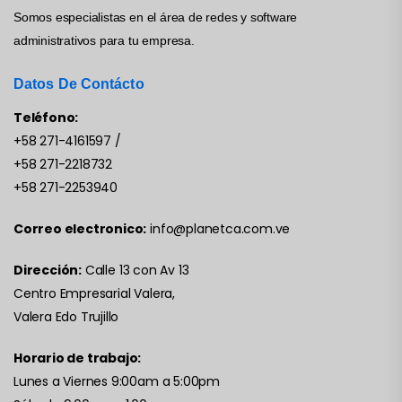
Somos especialistas en el área de redes y software
administrativos para tu empresa.
Datos De Contácto
Teléfono:
+58 271-4161597
/
+58 271-2218732
+58 271-2253940
Correo electronico:
info@planetca.com.ve
Dirección:
Calle 13 con Av 13
Centro Empresarial Valera,
Valera Edo Trujillo
Horario de trabajo:
Lunes a Viernes 9:00am a 5:00pm