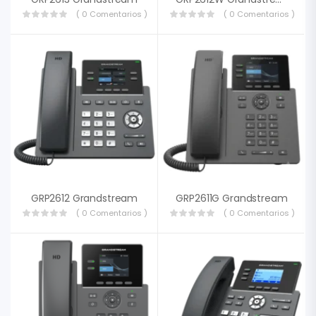
( 0 Comentarios )
( 0 Comentarios )
GRP2612 Grandstream
GRP2611G Grandstream
( 0 Comentarios )
( 0 Comentarios )