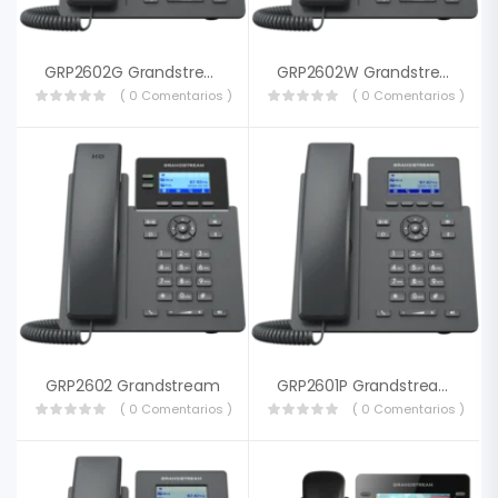
GRP2602G Grandstream
GRP2602W Grandstream
( 0 Comentarios )
( 0 Comentarios )
GRP2602 Grandstream
GRP2601P Grandstream
( 0 Comentarios )
( 0 Comentarios )