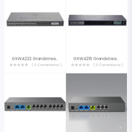
GXW4232 Grandstream
GXW4216 Grandstream
( 0 Comentarios )
( 0 Comentarios )