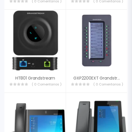
( 0 Comentarios )
( 0 Comentarios )
HT801 Grandstream
GXP2200EXT Grandstream
( 0 Comentarios )
( 0 Comentarios )