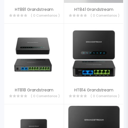
HT881 Grandstream
HT841 Grandstream
( 0 Comentarios )
( 0 Comentarios )
HT818 Grandstream
HT814 Grandstream
( 0 Comentarios )
( 0 Comentarios )