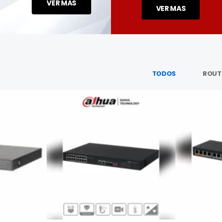
VER MAS
VER MAS
ROUT