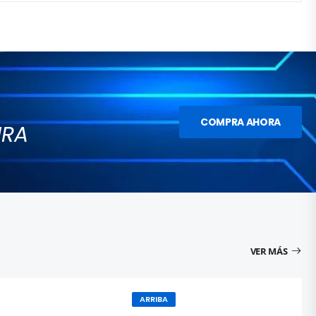
COMPRA AHORA
URA
VER MÁS
ARRIBA