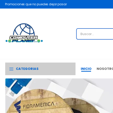
Promociones que no puedes dejar pasar
CATEGORIAS
INICIO
NOSOTR