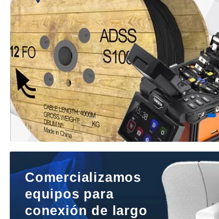
Donde la tecnología cobra vida.
Comercializamos
equipos para
conexión de largo