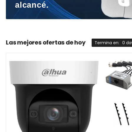
alcancé.
Las mejores ofertas de hoy
Termina en:
0 day