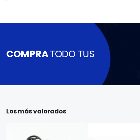
COMPRA
TODO TUS
Los más valorados