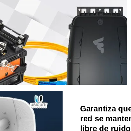
Garantiza que
red se mante
libre de ruido