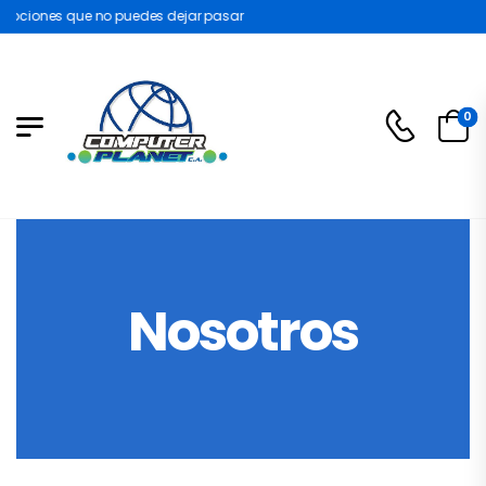
ociones que no puedes dejar pasar
0
Nosotros