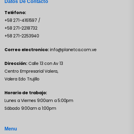
Datos De Contácto
Teléfono:
+58 271-4161597
/
+58 271-2218732
+58 271-2253940
Correo electronico:
info@planetca.com.ve
Dirección:
Calle 13 con Av 13
Centro Empresarial Valera,
Valera Edo Trujillo
Horario de trabajo:
Lunes a Viernes 9:00am a 5:00pm
Sábado 9:00am a 1:00pm
Menu