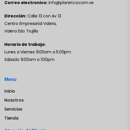
Correo electronico:
info@planetca.com.ve
Dirección:
Calle 13 con Av 13
Centro Empresarial Valera,
Valera Edo Trujillo
Horario de trabajo:
Lunes a Viernes 9:00am a 5:00pm
Sábado 9:00am a 1:00pm
Menu
Inicio
Nosotros
Servicios
Tienda