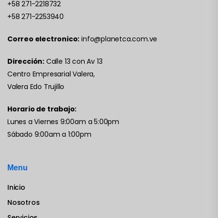
+58 271-2218732
+58 271-2253940
Correo electronico:
info@planetca.com.ve
Dirección:
Calle 13 con Av 13
Centro Empresarial Valera,
Valera Edo Trujillo
Horario de trabajo:
Lunes a Viernes 9:00am a 5:00pm
Sábado 9:00am a 1:00pm
Menu
Inicio
Nosotros
Servicios