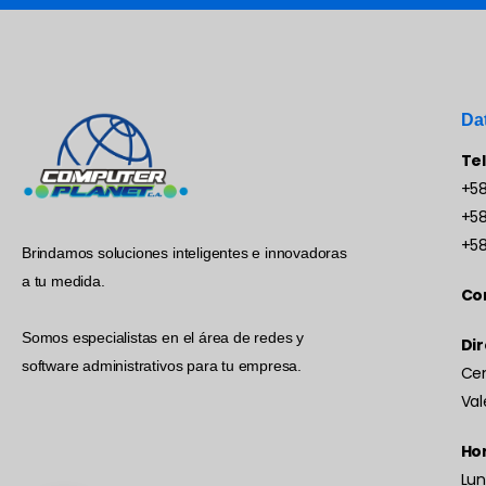
Da
Te
+58
+58
+58
Brindamos soluciones inteligentes e innovadoras
a tu medida.
Co
Somos especialistas en el área de redes y
Dir
software administrativos para tu empresa.
Cen
Val
Hor
Lun