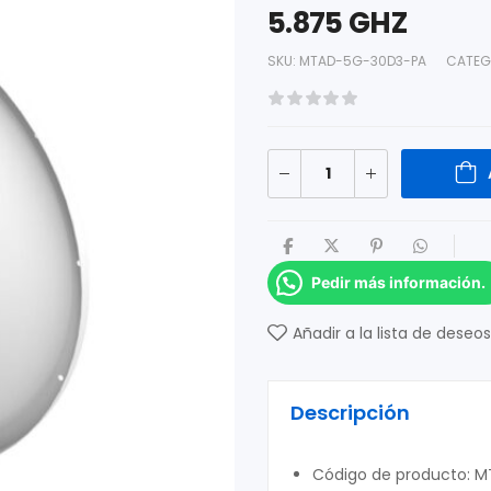
5.875 GHZ
SKU:
MTAD-5G-30D3-PA
CATEG
Pedir más información.
Añadir a la lista de deseos
Descripción
Código de producto: 