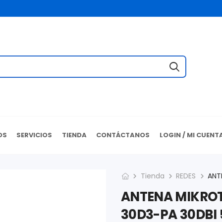
OS
SERVICIOS
TIENDA
CONTÁCTANOS
LOGIN / MI CUENT
Tienda
REDES
ANTENA MIKROT
30D3-PA 30DBI