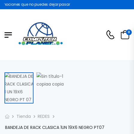
omociones que no puedes dejar pasar
0
Tienda
REDES
BANDEJA DE RACK CLASICA 1UN 19X6 NEGRO PT07