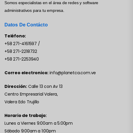
Somos especialistas en el área de redes y software
administrativos para tu empresa.
Datos De Contácto
Teléfono:
+58 271-4161597
/
+58 271-2218732
+58 271-2253940
Correo electronico:
info@planetca.com.ve
Dirección:
Calle 13 con Av 13
Centro Empresarial Valera,
Valera Edo Trujillo
Horario de trabajo:
Lunes a Viernes 9:00am a 5:00pm
Sábado 9:00am a 1:00pm