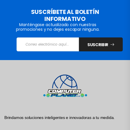
SUSCRÍBETE AL BOLETÍN
INFORMATIVO
Manténgase actualizado con nuestras
promociones y no dejes escapar ninguna.
SUSCRIBIR
Brindamos soluciones inteligentes e innovadoras a tu medida.