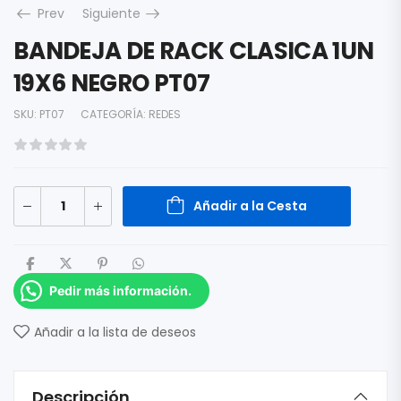
Prev
Siguiente
BANDEJA DE RACK CLASICA 1UN
19X6 NEGRO PT07
SKU:
PT07
CATEGORÍA:
REDES
Añadir a la Cesta
Pedir más información.
Añadir a la lista de deseos
Descripción