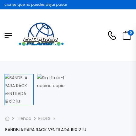
ociones que no puedes dejar pasar
0
Tienda
REDES
BANDEJA PARA RACK VENTILADA 19X12 1U