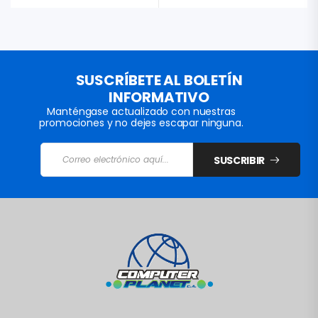
SUSCRÍBETE AL BOLETÍN
INFORMATIVO
Manténgase actualizado con nuestras
promociones y no dejes escapar ninguna.
SUSCRIBIR