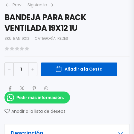
Prev
Siguiente
BANDEJA PARA RACK
VENTILADA 19X12 1U
SKU:
BAN19X12
CATEGORÍA:
REDES
Añadir a la Cesta
Pedir más información.
Añadir a la lista de deseos
Descripción