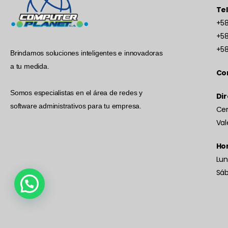
Te
+58
+58
+58
Brindamos soluciones inteligentes e innovadoras
a tu medida.
Co
Somos especialistas en el área de redes y
Dir
software administrativos para tu empresa.
Cen
Val
Hor
Lun
Sá