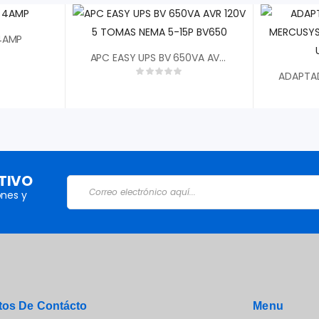
 4AMP
APC EASY UPS BV 650VA AVR 120V 5 TOMAS NEMA 5-15P BV650
TIVO
nes y
tos De Contácto
Menu