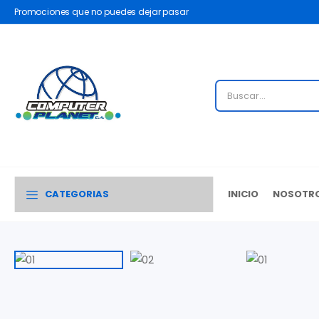
Promociones que no puedes dejar pasar
CATEGORIAS
INICIO
NOSOTR