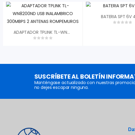
BATERIA SPT 6V
ADAPTADOR TPLINK TL-WN8200ND USB INALAMBRICO 300MBPS 2 ANTENAS ROMPEMUROS
SUSCRÍBETE AL BOLETÍN INFORMA
Manténgase actualizado con nuestras promocio
no dejes escapar ninguna.
Da