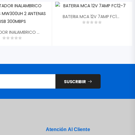
BATERIA MCA 12V 7AMP FC12-7
ADAPTADOR INALAMBRICO MERCUSYS MW300UH 2 ANTENAS USB 300MBPS
SUSCRIBIR
Atención Al Cliente