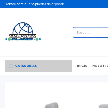
Promociones que no puedes dejar pasar
CATEGORIAS
INICIO
NOSOTR