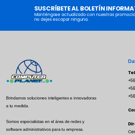
SUSCRÍBETE AL BOLETÍN INFORMA
Manténgase actualizado con nuestras promocio
no dejes escapar ninguna.
Da
Te
+58
+58
+58
Brindamos soluciones inteligentes e innovadoras
a tu medida.
Co
Somos especialistas en el área de redes y
Dir
software administrativos para tu empresa.
Cen