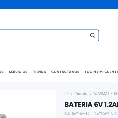
OS
SERVICIOS
TIENDA
CONTÁCTANOS
LOGIN / MI CUENT
Tienda
ALARMAS - S
BATERIA 6V 1.2
SKU:
BAT-6V-1.2
CATEGORÍA:
A