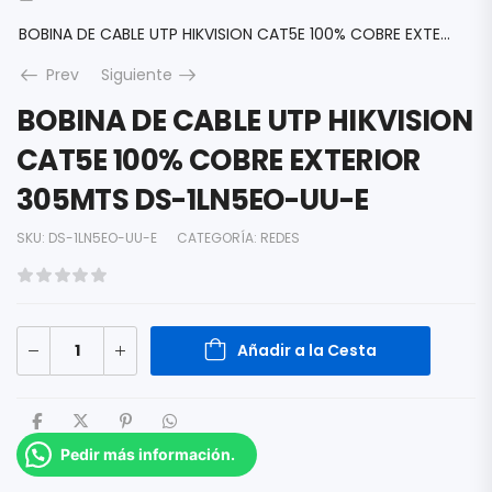
BOBINA DE CABLE UTP HIKVISION CAT5E 100% COBRE EXTERIOR 305MTS DS-1LN5EO-UU-E
Prev
Siguiente
BOBINA DE CABLE UTP HIKVISION
CAT5E 100% COBRE EXTERIOR
305MTS DS-1LN5EO-UU-E
SKU:
DS-1LN5EO-UU-E
CATEGORÍA:
REDES
Añadir a la Cesta
Pedir más información.