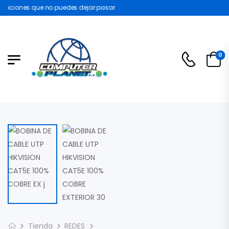
ociones que no puedes dejar pasar
0
Tienda
REDES