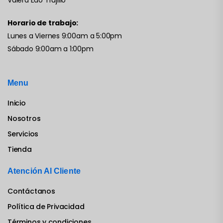
Valera Edo Trujillo
Horario de trabajo:
Lunes a Viernes 9:00am a 5:00pm
Sábado 9:00am a 1:00pm
Menu
Inicio
Nosotros
Servicios
Tienda
Atención Al Cliente
Contáctanos
Política de Privacidad
Términos y condiciones