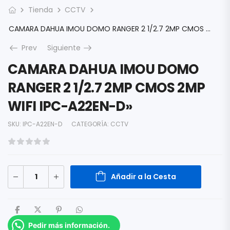
Tienda
CCTV
CAMARA DAHUA IMOU DOMO RANGER 2 1/2.7 2MP CMOS 2MP WIFI IPC-A22EN-D»
Prev
Siguiente
CAMARA DAHUA IMOU DOMO
RANGER 2 1/2.7 2MP CMOS 2MP
WIFI IPC-A22EN-D»
SKU:
IPC-A22EN-D
CATEGORÍA:
CCTV
Añadir a la Cesta
Pedir más información.