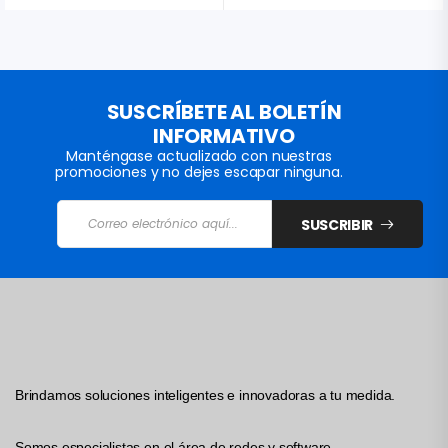
SUSCRÍBETE AL BOLETÍN
INFORMATIVO
Manténgase actualizado con nuestras
promociones y no dejes escapar ninguna.
SUSCRIBIR
Brindamos soluciones inteligentes e innovadoras a tu medida.
Somos especialistas en el área de redes y software