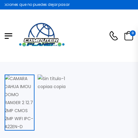
ociones que no puedes dejar pasar
0