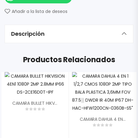
Añadir a la lista de deseos
Descripción
Productos Relacionados
CAMARA BULLET HIKVISION 4EN1 1080P 2MP 2.8MM IP66 DS-2CE16D0T-IPF
CAMARA DAHUA 4 EN 1 1/2,7 CMOS 1080P 2MP TIPO BALA PLASTICA 3,6MM FOV 87.5░ DWDR IR 40M IP67 DH-HAC-HFW1200CN-0360B-S5″