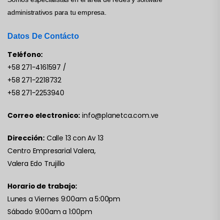
administrativos para tu empresa.
Datos De Contácto
Teléfono:
+58 271-4161597
/
+58 271-2218732
+58 271-2253940
Correo electronico:
info@planetca.com.ve
Dirección:
Calle 13 con Av 13
Centro Empresarial Valera,
Valera Edo Trujillo
Horario de trabajo:
Lunes a Viernes 9:00am a 5:00pm
Sábado 9:00am a 1:00pm