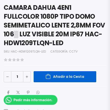
CAMARA DAHUA 4EN1
FULLCOLOR 1080P TIPO DOMO
SEMIMETALICO LENTE 2,8MM FOV
106░ LUZ VISIBLE 20M IP67 HAC-
HDW1209TLQN-LED
SKU:
HAC-HDW1209TLQN-LED
CATEGORÍA:
CCTV
Añadir a la Cesta
Pedir más información.