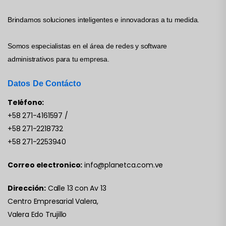
Brindamos soluciones inteligentes e innovadoras a tu medida.
Somos especialistas en el área de redes y software
administrativos para tu empresa.
Datos De Contácto
Teléfono:
+58 271-4161597
/
+58 271-2218732
+58 271-2253940
Correo electronico:
info@planetca.com.ve
Dirección:
Calle 13 con Av 13
Centro Empresarial Valera,
Valera Edo Trujillo