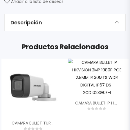
Añadir a la lista de deseos
Descripción
Productos Relacionados
CAMARA BULLET IP HIKVISION 2MP 1080P POE 2.8MM IR 30MTS WDR DIGITAL IP67 DS-2CD1023G0E-I
CAMARA BULLET TURBO HD HIKVISION 2MP 1080P 2.8MM CON AUDIO EXIR LEDS 25MTS SAMRT IR IP67 DS-2CE16D0T-ITPFS