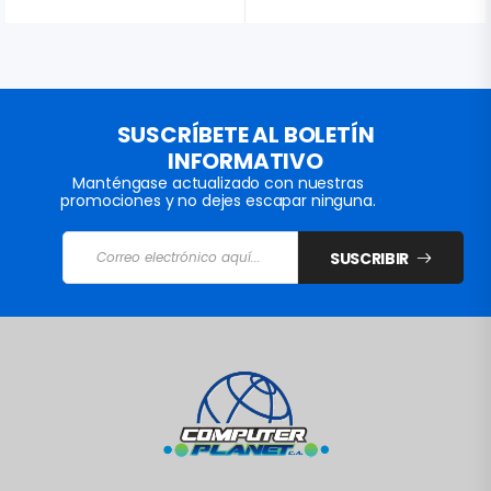
SUSCRÍBETE AL BOLETÍN
INFORMATIVO
Manténgase actualizado con nuestras
promociones y no dejes escapar ninguna.
SUSCRIBIR