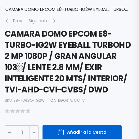
CAMARA DOMO EPCOM E8-TURBO-IG2W EYEBALL TURBOHD 2 MP 1080P / GRAN ANGULAR 103░/ LENTE 2.8 MM/ EXIR INTELIGENTE 20 MTS/ INTERIOR/ TVI-AHD-CVI-CVBS/ DWD
Prev
Siguiente
CAMARA DOMO EPCOM E8-
TURBO-IG2W EYEBALL TURBOHD
2 MP 1080P / GRAN ANGULAR
103░/ LENTE 2.8 MM/ EXIR
INTELIGENTE 20 MTS/ INTERIOR/
TVI-AHD-CVI-CVBS/ DWD
SKU:
E8-TURBO-IG2W
CATEGORÍA:
CCTV
Añadir a la Cesta