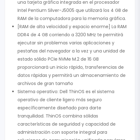
una tarjeta gráfica integrada en el procesador
Intel Pentium Silver-J5005 que utilizará los 4 GB de
RAM de la computadora para la memoria gráfica.
[RAM de alta velocidad y espacio enorme] La RAM
DDR4 de 4 GB corriendo a 3200 MHz te permitirá
ejecutar sin problemas varias aplicaciones y
pestañas del navegador a la vez y una unidad de
estado sólido PCIe NVMe M.2 de 16 GB
proporcionará un inicio rápido, transferencias de
datos rápidas y permitirá un almacenamiento de
archivos de gran tamaño
Sistema operativo: Dell ThinOS es el sistema
operativo de cliente ligero más seguro
específicamente diseñado para darte
tranquilidad. ThinOS combina sólidas
características de seguridad y capacidad de
administración con soporte integral para