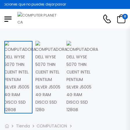
ociones que no puedes dejar pasar
0
Tienda
COMPUTACION