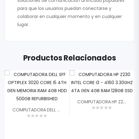
soluciones de comunicación unificada populares
para que los usuarios puedan conectarse y
colaborar en cualquier momento y en cualquier
lugar.
Productos Relacionados
COMPUTADORA HP Z230 INTEL CORE I3 – 4160 3.30GHZ 4TA GEN 4GB RAM 128GB SSD
COMPUTADORA DELL SFF OPTIPLEX 3020 CORE I5 4TH GEN MEMORIA RAM 4GB HDD 500GB REFURBISHED