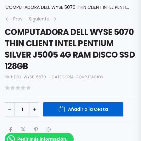
COMPUTADORA DELL WYSE 5070 THIN CLIENT INTEL PENTIUM SILVER J5005 4G RAM DISCO SSD 128GB
Prev
Siguiente
COMPUTADORA DELL WYSE 5070
THIN CLIENT INTEL PENTIUM
SILVER J5005 4G RAM DISCO SSD
128GB
SKU:
DELL-WYSE-5070
CATEGORÍA:
COMPUTACION
Añadir a la Cesta
Pedir más información.