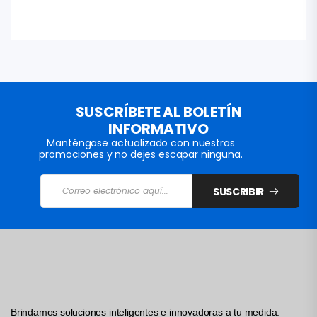
SUSCRÍBETE AL BOLETÍN
INFORMATIVO
Manténgase actualizado con nuestras
promociones y no dejes escapar ninguna.
SUSCRIBIR
Brindamos soluciones inteligentes e innovadoras a tu medida.