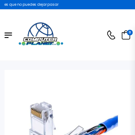
es que no puedes dejar pasar
0