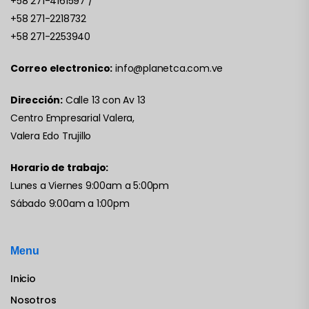
+58 271-4161597
/
+58 271-2218732
+58 271-2253940
Correo electronico:
info@planetca.com.ve
Dirección:
Calle 13 con Av 13
Centro Empresarial Valera,
Valera Edo Trujillo
Horario de trabajo:
Lunes a Viernes 9:00am a 5:00pm
Sábado 9:00am a 1:00pm
Menu
Inicio
Nosotros