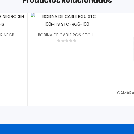
Productos Relacionados
AISLADOR TEMPLADOR NEGRO SIN GANCHO HG-HS
BOBINA DE CABLE RG6 STC 100MTS STC-RG6-100