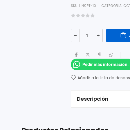
SKU:
LINK PT-10
CATEGORÍA:
CC
Pedir más información.
Añadir a la lista de deseos
Descripción