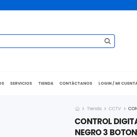
OS
SERVICIOS
TIENDA
CONTÁCTANOS
LOGIN / MI CUENT
Tienda
CCTV
CONTROL DIGIT
NEGRO 3 BOTONE