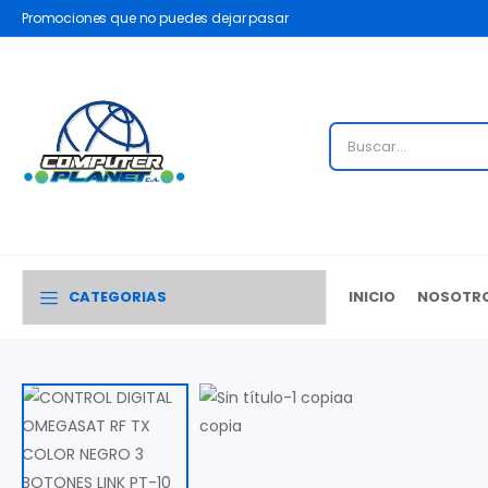
Promociones que no puedes dejar pasar
CATEGORIAS
INICIO
NOSOTR