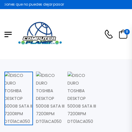
ciones que no puedes dejar pasar
0