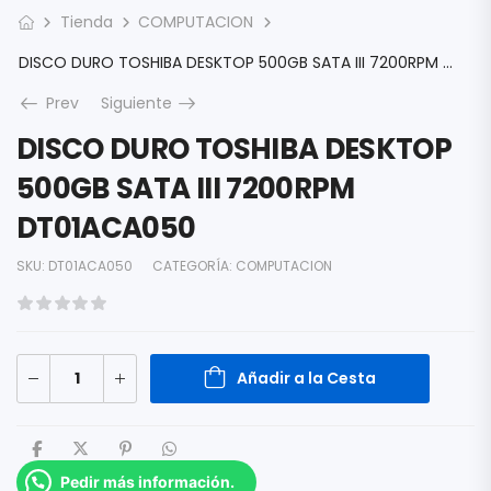
Tienda
COMPUTACION
DISCO DURO TOSHIBA DESKTOP 500GB SATA III 7200RPM DT01ACA050
Prev
Siguiente
DISCO DURO TOSHIBA DESKTOP
500GB SATA III 7200RPM
DT01ACA050
SKU:
DT01ACA050
CATEGORÍA:
COMPUTACION
Añadir a la Cesta
Pedir más información.