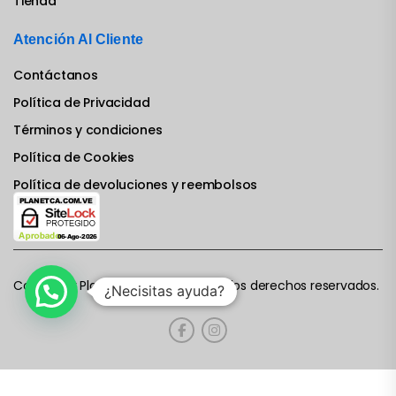
Tienda
Atención Al Cliente
Contáctanos
Política de Privacidad
Términos y condiciones
Política de Cookies
Política de devoluciones y reembolsos
Computer Planet CA © 2022. Todos los derechos reservados.
¿Necisitas ayuda?