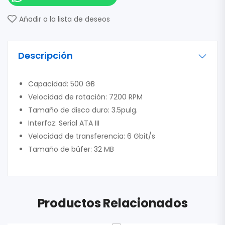
Añadir a la lista de deseos
Descripción
Capacidad: 500 GB
Velocidad de rotación: 7200 RPM
Tamaño de disco duro: 3.5pulg.
Interfaz: Serial ATA III
Velocidad de transferencia: 6 Gbit/s
Tamaño de búfer: 32 MB
Productos Relacionados