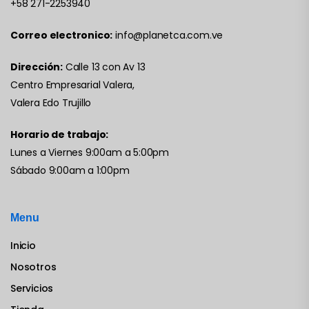
+58 271-2253940
Correo electronico:
info@planetca.com.ve
Dirección:
Calle 13 con Av 13
Centro Empresarial Valera,
Valera Edo Trujillo
Horario de trabajo:
Lunes a Viernes 9:00am a 5:00pm
Sábado 9:00am a 1:00pm
Menu
Inicio
Nosotros
Servicios