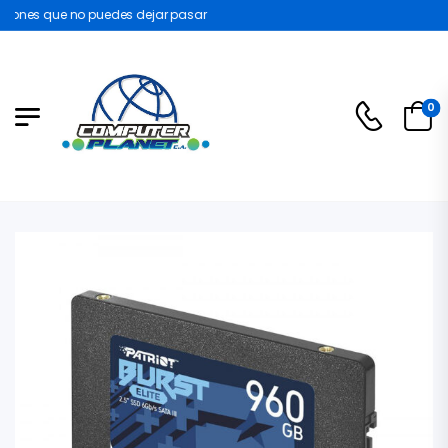
ones que no puedes dejar pasar
0