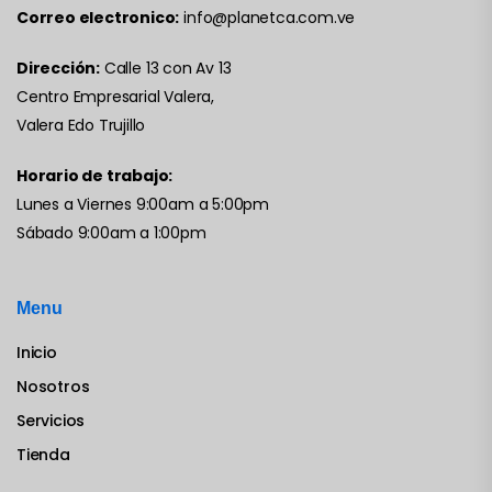
Correo electronico:
info@planetca.com.ve
Dirección:
Calle 13 con Av 13
Centro Empresarial Valera,
Valera Edo Trujillo
Horario de trabajo:
Lunes a Viernes 9:00am a 5:00pm
Sábado 9:00am a 1:00pm
Menu
Inicio
Nosotros
Servicios
Tienda