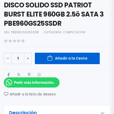
DISCO SOLIDO SSD PATRIOT
BURST ELITE 960GB 2.5ö SATA 3
PBE960GS25SSDR
SKU:
PBE960GS25SSDR
CATEGORÍA:
COMPUTACION
Añadir a la Cesta
Pedir más información.
Añadir a la lista de deseos
Descripción