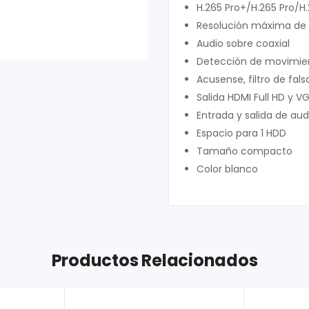
H.265 Pro+/H.265 Pro/H
Resolución máxima de
Audio sobre coaxial
Detección de movimien
Acusense, filtro de fa
Salida HDMI Full HD y V
Entrada y salida de aud
Espacio para 1 HDD
Tamaño compacto
Color blanco
Productos Relacionados