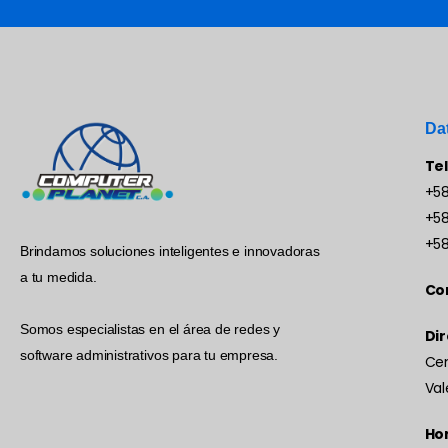
Da
Te
+58
+58
+58
Brindamos soluciones inteligentes e innovadoras
a tu medida.
Co
Somos especialistas en el área de redes y
Dir
software administrativos para tu empresa.
Cen
Val
Hor