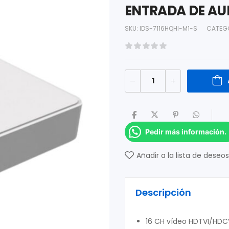
ENTRADA DE AUD
SKU:
IDS-7116HQHI-M1-S
CATEG
Pedir más información.
Añadir a la lista de deseos
Descripción
16 CH vídeo HDTVI/HDC