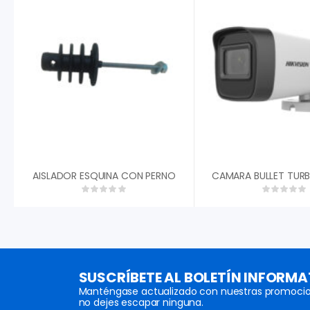
AISLADOR ESQUINA CON PERNO
SUSCRÍBETE AL BOLETÍN INFORMA
Manténgase actualizado con nuestras promocio
no dejes escapar ninguna.