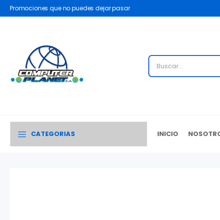
Promociones que no puedes dejar pasar
CATEGORIAS
INICIO
NOSOTR