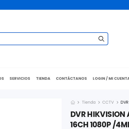
OS
SERVICIOS
TIENDA
CONTÁCTANOS
LOGIN / MI CUENT
Tienda
CCTV
DVR HIKVISION 
16CH 1080P /4M