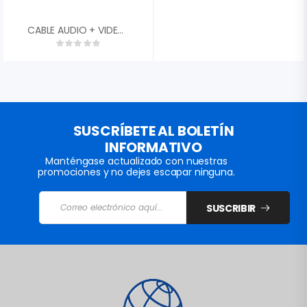
CABLE AUDIO + VIDEO + CORRIENTE 15 MTS
SUSCRÍBETE AL BOLETÍN
INFORMATIVO
Manténgase actualizado con nuestras
promociones y no dejes escapar ninguna.
SUSCRIBIR