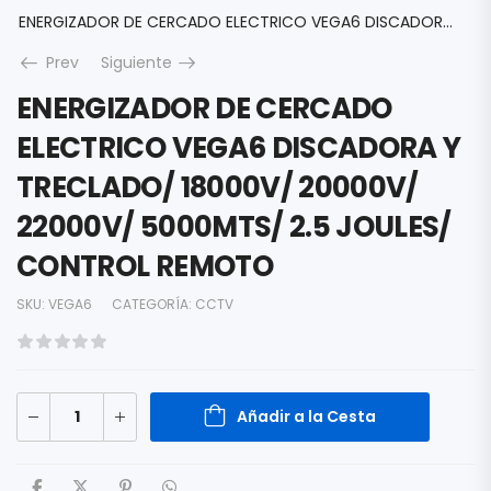
ENERGIZADOR DE CERCADO ELECTRICO VEGA6 DISCADORA Y TRECLADO/ 18000V/ 20000V/ 22000V/ 5000MTS/ 2.5 JOULES/ CONTROL REMOTO
Prev
Siguiente
ENERGIZADOR DE CERCADO
ELECTRICO VEGA6 DISCADORA Y
TRECLADO/ 18000V/ 20000V/
22000V/ 5000MTS/ 2.5 JOULES/
CONTROL REMOTO
SKU:
VEGA6
CATEGORÍA:
CCTV
Añadir a la Cesta