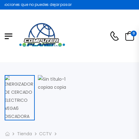
mociones que no puedes dejar pasar
0
Tienda
CCTV