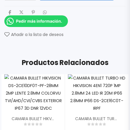
Pedir más información.
Añadir a la lista de deseos
Productos Relacionados
CAMARA BULLET HIKVISION DS-2CE10DF0T-PF-28MM 2MP LENTE 2.8MM COLORVU TVI/AHD/CVI/CVBS EXTERIOR IP67 3D DNR 12VDC
CAMARA BULLET TURBO HD HIKVISION 4EN1 720P 1MP 2.8MM 24 LED IR 20M IP66 2.8MM IP66 DS-2CE16C0T-IRPF