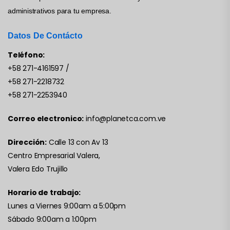
administrativos para tu empresa.
Datos De Contácto
Teléfono:
+58 271-4161597
/
+58 271-2218732
+58 271-2253940
Correo electronico:
info@planetca.com.ve
Dirección:
Calle 13 con Av 13
Centro Empresarial Valera,
Valera Edo Trujillo
Horario de trabajo:
Lunes a Viernes 9:00am a 5:00pm
Sábado 9:00am a 1:00pm