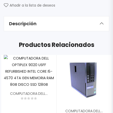
Añadir a la lista de deseos
Descripción
Productos Relacionados
COMPUTADORA DELL OPTIPLEX 9020 USFF REFURBISHED INTEL CORE I5-4570 4TA GEN MEMORIA RAM 8GB DISCO SSD 128GB
COMPUTADORA DELL OPTIPLEX 9010 REFURBISHED INTEL CORE I5-3570 3ERA GEN MEMORIA RAM 8GB DISCO SSD 128GB