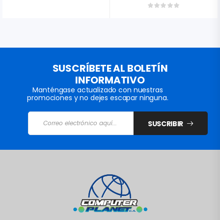
SUSCRÍBETE AL BOLETÍN
INFORMATIVO
Manténgase actualizado con nuestras
promociones y no dejes escapar ninguna.
SUSCRIBIR