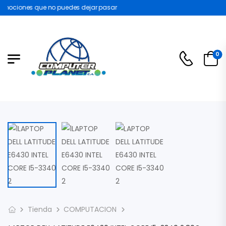
mociones que no puedes dejar pasar
0
Tienda
COMPUTACION