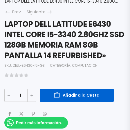
LAPTOP DELL LATITUDE E6430 INTEL CORE I5-3340 2.80GHZ SSD 128GB MEMORIA RAM 8GB PANTALLA 14 REFURBISHED»
Prev
Siguiente
LAPTOP DELL LATITUDE E6430
INTEL CORE I5-3340 2.80GHZ SSD
128GB MEMORIA RAM 8GB
PANTALLA 14 REFURBISHED»
SKU:
DELL-E6430-I5-G3
CATEGORÍA:
COMPUTACION
Añadir a la Cesta
Pedir más información.