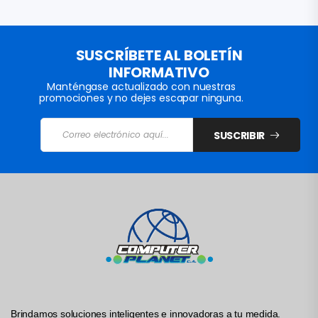
SUSCRÍBETE AL BOLETÍN
INFORMATIVO
Manténgase actualizado con nuestras
promociones y no dejes escapar ninguna.
SUSCRIBIR
Brindamos soluciones inteligentes e innovadoras a tu medida.