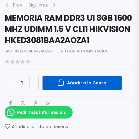
Prev
Siguiente
MEMORIA RAM DDR3 U1 8GB 1600
MHZ UDIMM 1.5 V CL11 HIKVISION
HKED3081BAA2AOZA1
SKU:
HKED3081BAA2AOZA1
CATEGORÍA:
COMPUTACION
Añadir a la Cesta
Pedir más información.
Añadir a la lista de deseos