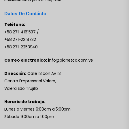
Datos De Contácto
Teléfono:
+58 271-4161597
/
+58 271-2218732
+58 271-2253940
Correo electronico:
info@planetca.com.ve
Dirección:
Calle 13 con Av 13
Centro Empresarial Valera,
Valera Edo Trujillo
Horario de trabajo:
Lunes a Viernes 9:00am a 5:00pm
Sábado 9:00am a 1:00pm