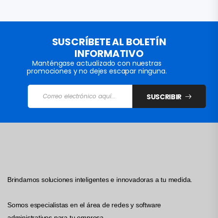
SUSCRÍBETE AL BOLETÍN
INFORMATIVO
Manténgase actualizado con nuestras
promociones y no dejes escapar ninguna.
SUSCRIBIR
Brindamos soluciones inteligentes e innovadoras a tu medida.
Somos especialistas en el área de redes y software
administrativos para tu empresa.