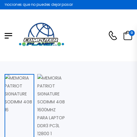
omociones que no puedes dejar pasar
0