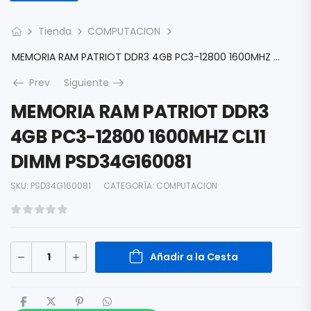
Tienda
COMPUTACION
MEMORIA RAM PATRIOT DDR3 4GB PC3-12800 1600MHZ CL11 DIMM PSD34G160081
Prev
Siguiente
MEMORIA RAM PATRIOT DDR3
4GB PC3-12800 1600MHZ CL11
DIMM PSD34G160081
SKU:
PSD34G160081
CATEGORÍA:
COMPUTACION
Añadir a la Cesta