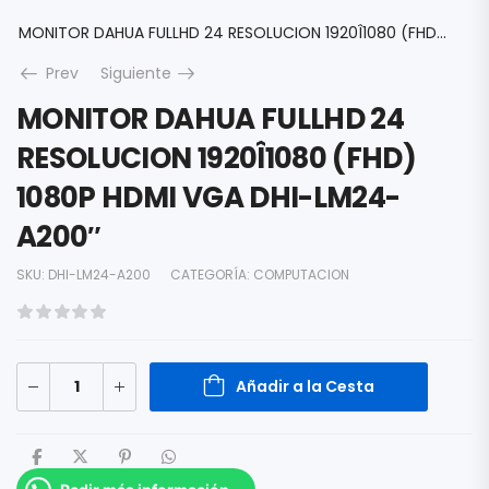
MONITOR DAHUA FULLHD 24 RESOLUCION 1920Î1080 (FHD) 1080P HDMI VGA DHI-LM24-A200″
Prev
Siguiente
MONITOR DAHUA FULLHD 24
RESOLUCION 1920Î1080 (FHD)
1080P HDMI VGA DHI-LM24-
A200″
SKU:
DHI-LM24-A200
CATEGORÍA:
COMPUTACION
Añadir a la Cesta