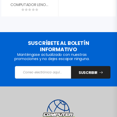
COMPUTADOR LENOVO M83 SFF REFURBISHED INTEL CORE I3-4130 GEN 4TH SSD 128GB MEMORIA RAM 4GB
SUSCRÍBETE AL BOLETÍN
INFORMATIVO
Manténgase actualizado con nuestras
promociones y no dejes escapar ninguna.
SUSCRIBIR