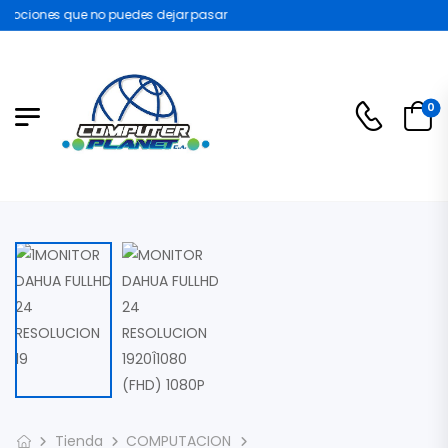
mociones que no puedes dejar pasar
0
Tienda
COMPUTACION