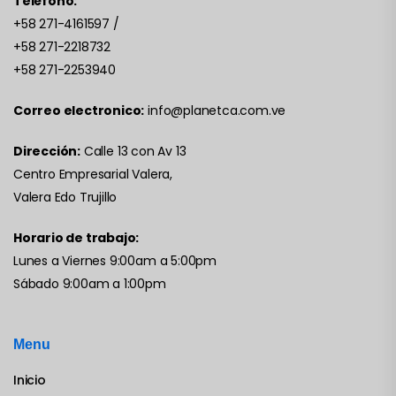
Teléfono:
+58 271-4161597
/
+58 271-2218732
+58 271-2253940
Correo electronico:
info@planetca.com.ve
Dirección:
Calle 13 con Av 13
Centro Empresarial Valera,
Valera Edo Trujillo
Horario de trabajo:
Lunes a Viernes 9:00am a 5:00pm
Sábado 9:00am a 1:00pm
Menu
Inicio