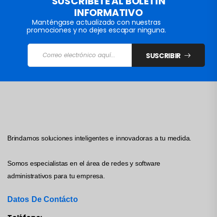
SUSCRÍBETE AL BOLETÍN
INFORMATIVO
Manténgase actualizado con nuestras
promociones y no dejes escapar ninguna.
SUSCRIBIR
Brindamos soluciones inteligentes e innovadoras a tu medida.
Somos especialistas en el área de redes y software
administrativos para tu empresa.
Datos De Contácto