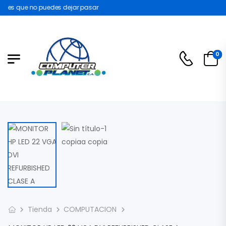
nes que no puedes dejar pasar
0
Tienda
COMPUTACION