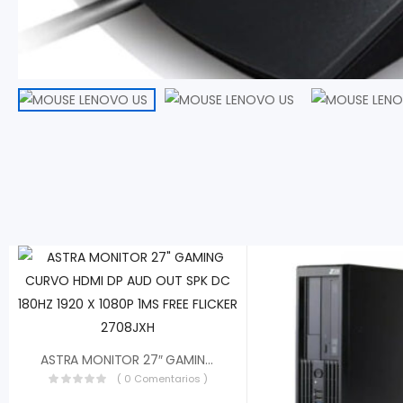
ASTRA MONITOR 27″ GAMING CURVO HDMI DP AUD OUT SPK DC 180HZ 1920 X 1080P 1MS FREE FLICKER 2708JXH
( 0 Comentarios )