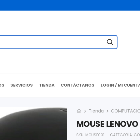
OS
SERVICIOS
TIENDA
CONTÁCTANOS
LOGIN / MI CUENT
Tienda
COMPUTACI
MOUSE LENOVO
SKU:
MOUSE001
CATEGORÍA:
CO