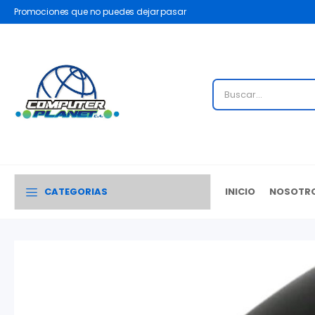
Promociones que no puedes dejar pasar
CATEGORIAS
INICIO
NOSOTR