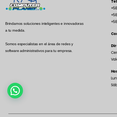
Te
+58
+58
+58
Brindamos soluciones inteligentes e innovadoras
a tu medida.
Co
Somos especialistas en el área de redes y
Dir
software administrativos para tu empresa.
Cen
Val
Hor
Lun
Sá