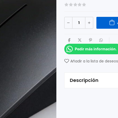
Pedir más información.
Añadir a la lista de deseos
Descripción