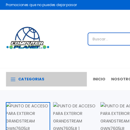
Promociones que no puedes dejar pasar
CATEGORIAS
INICIO
NOSOTR