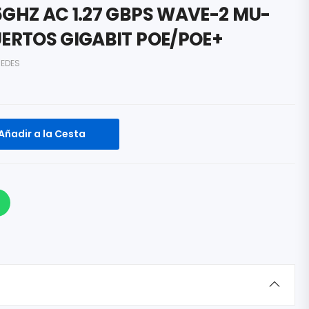
5GHZ AC 1.27 GBPS WAVE-2 MU-
UERTOS GIGABIT POE/POE+
REDES
Añadir a la Cesta