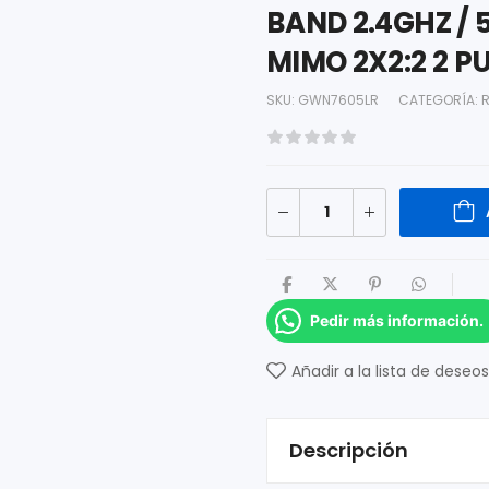
BAND 2.4GHZ / 
MIMO 2X2:2 2 P
SKU:
GWN7605LR
CATEGORÍA:
Pedir más información.
Añadir a la lista de deseos
Descripción