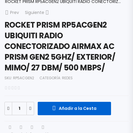
ROCKET PRISM RP5ACGEN2 UBIQUITI RADIO CONECTORIZADO AIRMAX AC PRISM GEN2 5GHZ/ EXTERIOR/ MIMO/ 27 DBM/ 500 MBPS/
Prev
Siguiente
ROCKET PRISM RP5ACGEN2
UBIQUITI RADIO
CONECTORIZADO AIRMAX AC
PRISM GEN2 5GHZ/ EXTERIOR/
MIMO/ 27 DBM/ 500 MBPS/
SKU:
RP5ACGEN2
CATEGORÍA:
REDES
Añadir a la Cesta