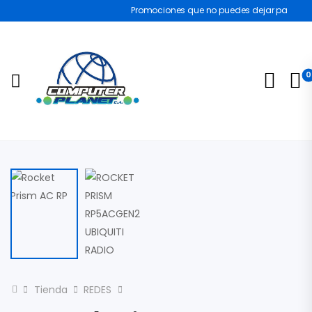
Promociones que no puedes dejar pasar
0
Tienda
REDES