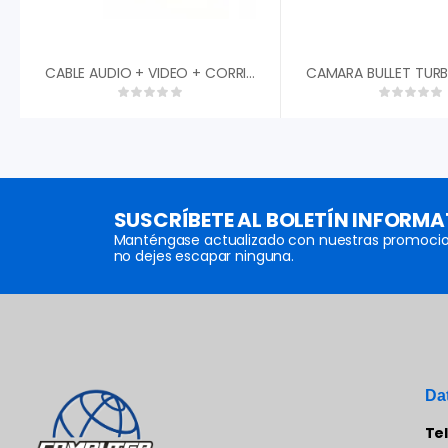
CABLE AUDIO + VIDEO + CORRIENTE 15 MTS
SUSCRÍBETE AL BOLETÍN INFORMA
Manténgase actualizado con nuestras promocio
no dejes escapar ninguna.
Da
Te