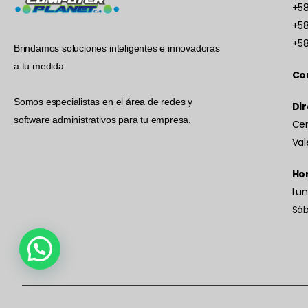
+58
+58
+58
Brindamos soluciones inteligentes e innovadoras
a tu medida.
Co
Somos especialistas en el área de redes y
Dir
software administrativos para tu empresa.
Cen
Val
Hor
Lun
Sá