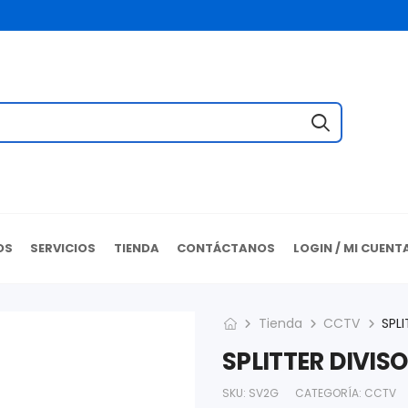
OS
SERVICIOS
TIENDA
CONTÁCTANOS
LOGIN / MI CUENT
Tienda
CCTV
SPLITTER DIVIS
SKU:
SV2G
CATEGORÍA:
CCTV