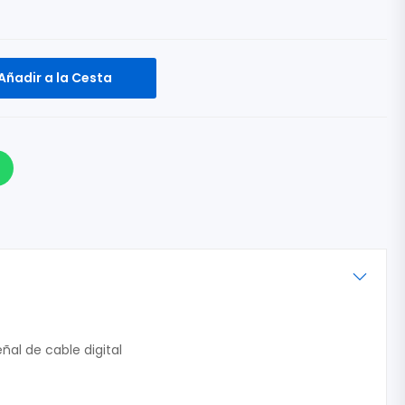
Añadir a la Cesta
eñal de cable digital