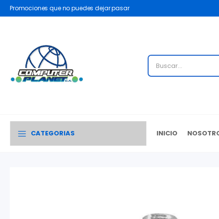
Promociones que no puedes dejar pasar
CATEGORIAS
INICIO
NOSOTR