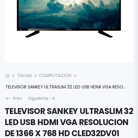
Tienda
COMPUTACION
TELEVISOR SANKEY ULTRASLIM 32 LED USB HDMI VGA RESOLUCION DE 1366 X 768 HD CLED32DV01 CONTROL REMOTO»
Prev
Siguiente
TELEVISOR SANKEY ULTRASLIM 32
LED USB HDMI VGA RESOLUCION
DE 1366 X 768 HD CLED32DV01