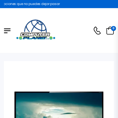
ociones que no puedes dejar pasar
0