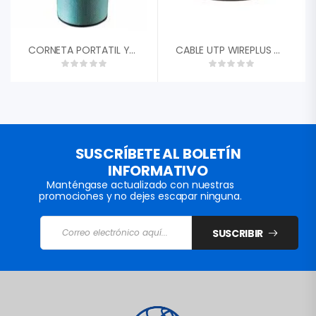
CORNETA PORTATIL YOY TG113 CON BT VERDE 10W FM/AUX
CABLE UTP WIREPLUS CAT5E WIREPLUS
SUSCRÍBETE AL BOLETÍN
INFORMATIVO
Manténgase actualizado con nuestras
promociones y no dejes escapar ninguna.
SUSCRIBIR