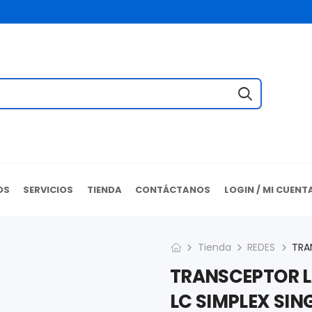
OS
SERVICIOS
TIENDA
CONTÁCTANOS
LOGIN / MI CUENT
Tienda
REDES
TRANSCEPTOR L
LC SIMPLEX SIN