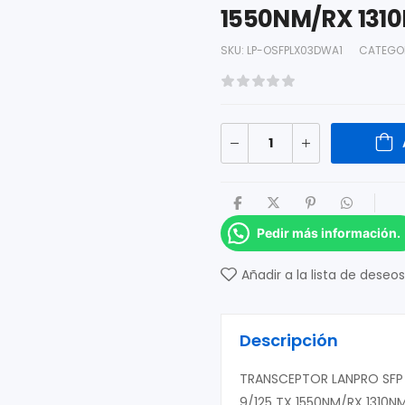
1550NM/RX 131
SKU:
LP-OSFPLX03DWA1
CATEGO
Pedir más información.
Añadir a la lista de deseos
Descripción
TRANSCEPTOR LANPRO SFP 
9/125 TX 1550NM/RX 1310