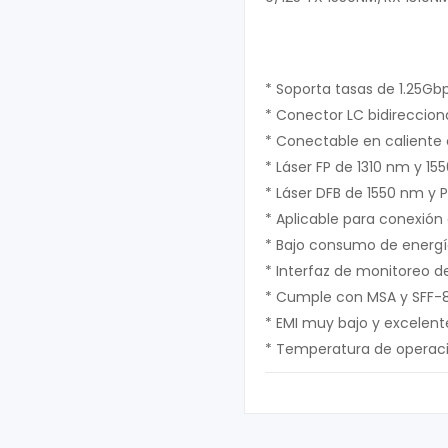
* Soporta tasas de 1.25Gb
* Conector LC bidireccion
* Conectable en caliente 
* Láser FP de 1310 nm y 1
* Láser DFB de 1550 nm y 
* Aplicable para conexió
* Bajo consumo de energí
* Interfaz de monitoreo de
* Cumple con MSA y SFF-
* EMI muy bajo y excelent
* Temperatura de operació