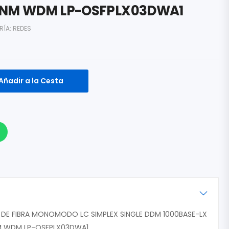
0NM WDM LP-OSFPLX03DWA1
RÍA:
REDES
Añadir a la Cesta
DE FIBRA MONOMODO LC SIMPLEX SINGLE DDM 1000BASE-LX
NM WDM LP-OSFPLX03DWA1