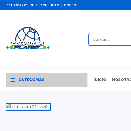
Promociones que no puedes dejar pasar
CATEGORIAS
INICIO
NOSOTR