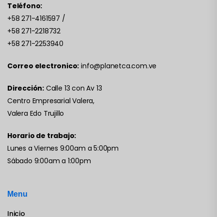
Teléfono:
+58 271-4161597
/
+58 271-2218732
+58 271-2253940
Correo electronico:
info@planetca.com.ve
Dirección:
Calle 13 con Av 13
Centro Empresarial Valera,
Valera Edo Trujillo
Horario de trabajo:
Lunes a Viernes 9:00am a 5:00pm
Sábado 9:00am a 1:00pm
Menu
Inicio