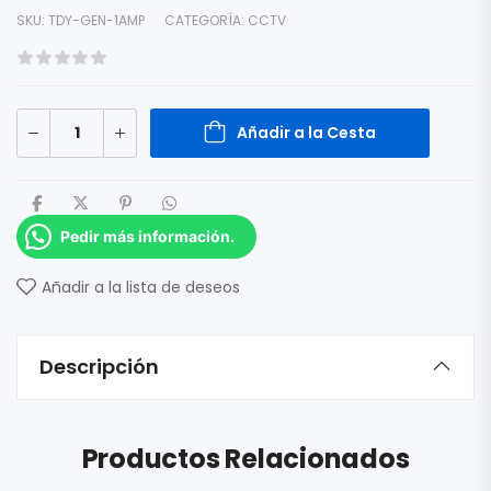
SKU:
TDY-GEN-1AMP
CATEGORÍA:
CCTV
Añadir a la Cesta
Pedir más información.
Añadir a la lista de deseos
Descripción
Productos Relacionados