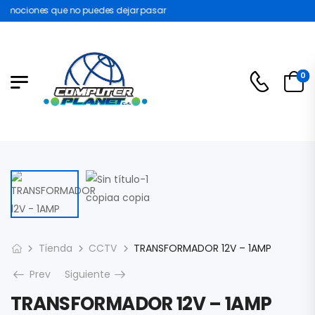
omociones que no puedes dejar pasar
0
Tienda
CCTV
TRANSFORMADOR 12V – 1AMP
Prev
Siguiente
TRANSFORMADOR 12V – 1AMP