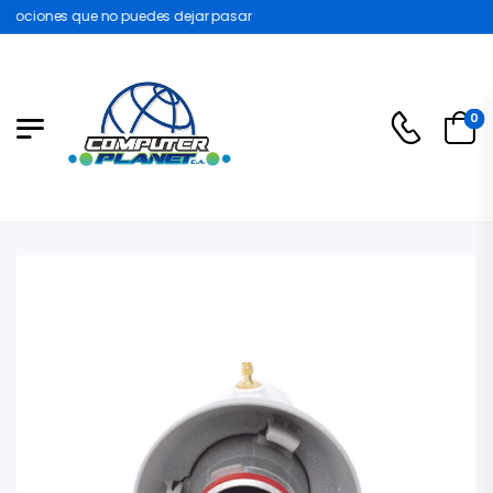
ociones que no puedes dejar pasar
0