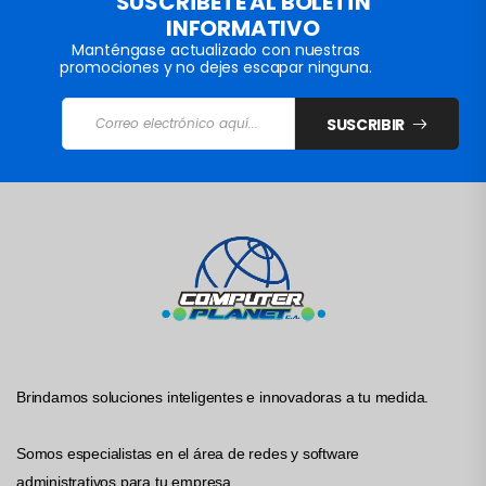
SUSCRÍBETE AL BOLETÍN
INFORMATIVO
Manténgase actualizado con nuestras
promociones y no dejes escapar ninguna.
SUSCRIBIR
Brindamos soluciones inteligentes e innovadoras a tu medida.
Somos especialistas en el área de redes y software
administrativos para tu empresa.