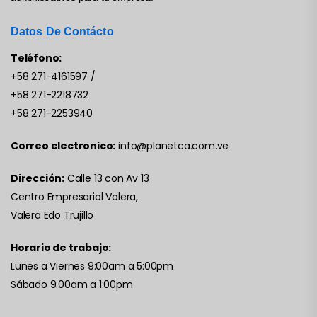
Datos De Contácto
Teléfono:
+58 271-4161597
/
+58 271-2218732
+58 271-2253940
Correo electronico:
info@planetca.com.ve
Dirección:
Calle 13 con Av 13
Centro Empresarial Valera,
Valera Edo Trujillo
Horario de trabajo:
Lunes a Viernes 9:00am a 5:00pm
Sábado 9:00am a 1:00pm