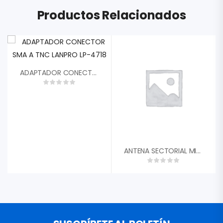
Productos Relacionados
ADAPTADOR CONECTOR SMA A TNC LANPRO LP-4718
ANTENA SECTORIAL MIKROTIK MTAS-5G-15D120 15DBI 120 GRADOS DUAL POLARIDAD CONECTORES 2XRP-SMA