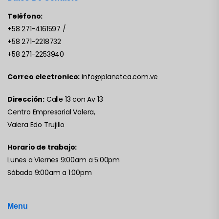
Teléfono:
+58 271-4161597
/
+58 271-2218732
+58 271-2253940
Correo electronico:
info@planetca.com.ve
Dirección:
Calle 13 con Av 13
Centro Empresarial Valera,
Valera Edo Trujillo
Horario de trabajo:
Lunes a Viernes 9:00am a 5:00pm
Sábado 9:00am a 1:00pm
Menu