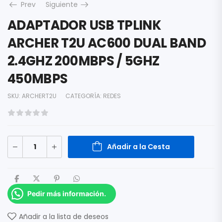
Prev
Siguiente
ADAPTADOR USB TPLINK
ARCHER T2U AC600 DUAL BAND
2.4GHZ 200MBPS / 5GHZ
450MBPS
SKU:
ARCHERT2U
CATEGORÍA:
REDES
Añadir a la Cesta
Pedir más información.
Añadir a la lista de deseos