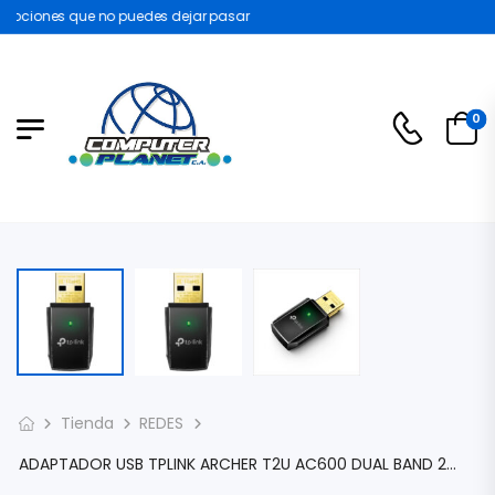
ociones que no puedes dejar pasar
0
Tienda
REDES
ADAPTADOR USB TPLINK ARCHER T2U AC600 DUAL BAND 2.4GHZ 200MBPS / 5GHZ 450MBPS