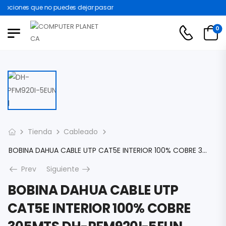
ociones que no puedes dejar pasar
0
Tienda
Cableado
BOBINA DAHUA CABLE UTP CAT5E INTERIOR 100% COBRE 305MTS DH-PFM920I-5EUN
Prev
Siguiente
BOBINA DAHUA CABLE UTP
CAT5E INTERIOR 100% COBRE