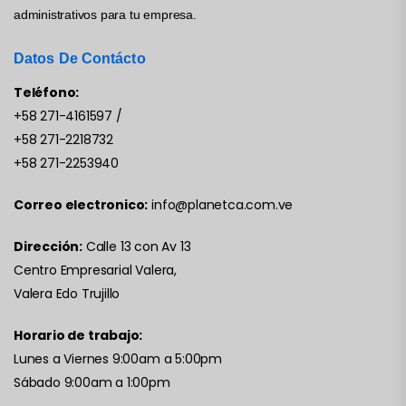
administrativos para tu empresa.
Datos De Contácto
Teléfono:
+58 271-4161597
/
+58 271-2218732
+58 271-2253940
Correo electronico:
info@planetca.com.ve
Dirección:
Calle 13 con Av 13
Centro Empresarial Valera,
Valera Edo Trujillo
Horario de trabajo:
Lunes a Viernes 9:00am a 5:00pm
Sábado 9:00am a 1:00pm