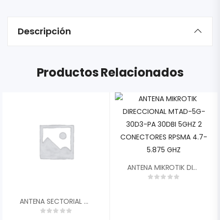
Descripción
Productos Relacionados
ANTENA MIKROTIK DIRECCIONAL MTAD-5G-30D3-PA 30DBI 5GHZ 2 CONECTORES RPSMA 4.7-5.875 GHZ
ANTENA SECTORIAL MIKROTIK MTAS-5G-15D120 15DBI 120 GRADOS DUAL POLARIDAD CONECTORES 2XRP-SMA