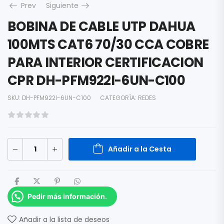
Prev
Siguiente
BOBINA DE CABLE UTP DAHUA
100MTS CAT6 70/30 CCA COBRE
PARA INTERIOR CERTIFICACION
CPR DH-PFM922I-6UN-C100
SKU:
DH-PFM922I-6UN-C100
CATEGORÍA:
REDES
Añadir a la Cesta
Pedir más información.
Añadir a la lista de deseos