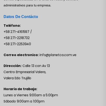
administrativos para tu empresa.
Datos De Contácto
Teléfono:
+58 271-4161597
/
+58 271-2218732
+58 271-2253940
Correo electronico:
info@planetca.com.ve
Dirección:
Calle 13 con Av 13
Centro Empresarial Valera,
Valera Edo Trujillo
Horario de trabajo:
Lunes a Viernes 9:00am a 5:00pm
Sábado 9:00am a 1:00pm