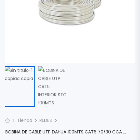
Tienda
REDES
BOBINA DE CABLE UTP DAHUA 100MTS CAT6 70/30 CCA COBRE PARA INTERIOR CERTIFICACION CPR DH-PFM922I-6UN-C100