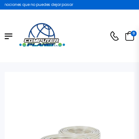
omociones que no puedes dejar pasar
0