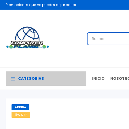
Promociones que no puedes dejar pasar
CATEGORIAS
INICIO
NOSOTR
ARRIBA
11% OFF