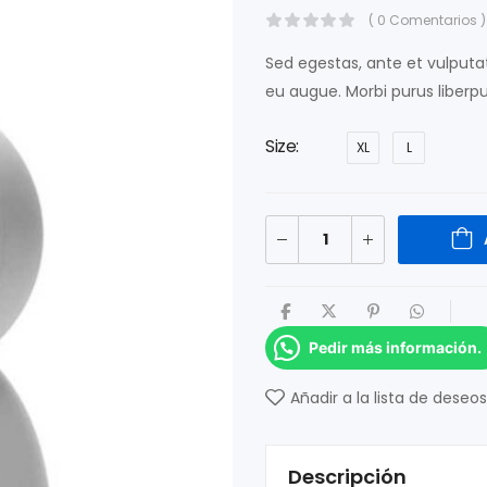
( 0 Comentarios )
Sed egestas, ante et vulputa
eu augue. Morbi purus liberpu
Size
XL
L
Pedir más información.
Añadir a la lista de deseos
Descripción