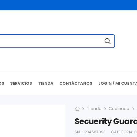
OS
SERVICIOS
TIENDA
CONTÁCTANOS
LOGIN / MI CUENT
Tienda
Cableado
Secuerity Guar
SKU:
1234567893
CATEGORÍA:
C