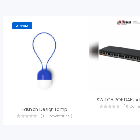
ARRIBA
( 0 Come
Fashion Design Lamp
( 0 Comentarios )