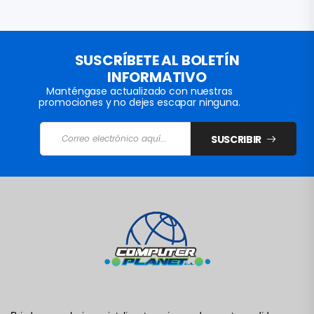
SUSCRÍBETE AL BOLETÍN
INFORMATIVO
Manténgase actualizado con nuestras
promociones y no dejes escapar ninguna.
SUSCRIBIR