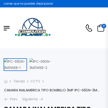
ciones que no puedes dejar pasar
0
Tienda
CCTV
CAMARA INALAMBRICA TIPO BOMBILLO 3MP IPC-S6DN-3M0WEB
Prev
Siguiente