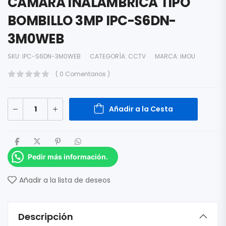
CAMARA INALAMBRICA TIPO
BOMBILLO 3MP IPC-S6DN-
3M0WEB
SKU:
IPC-S6DN-3M0WEB
CATEGORÍA:
CCTV
MARCA:
IMOU
( 0 Comentarios )
Añadir a la Cesta
Pedir más información.
Añadir a la lista de deseos
Descripción