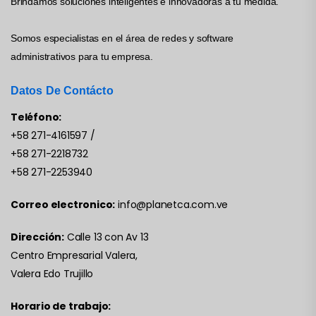
Brindamos soluciones inteligentes e innovadoras a tu medida.
Somos especialistas en el área de redes y software
administrativos para tu empresa.
Datos De Contácto
Teléfono:
+58 271-4161597
/
+58 271-2218732
+58 271-2253940
Correo electronico:
info@planetca.com.ve
Dirección:
Calle 13 con Av 13
Centro Empresarial Valera,
Valera Edo Trujillo
Horario de trabajo: