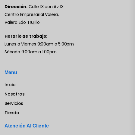
Dirección:
Calle 13 con Av 13
Centro Empresarial Valera,
Valera Edo Trujillo
Horario de trabajo:
Lunes a Viernes 9:00am a 5:00pm
Sábado 9:00am a 1:00pm
Menu
Inicio
Nosotros
Servicios
Tienda
Atención Al Cliente