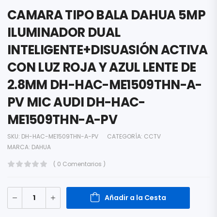
CAMARA TIPO BALA DAHUA 5MP
ILUMINADOR DUAL
INTELIGENTE+DISUASIÓN ACTIVA
CON LUZ ROJA Y AZUL LENTE DE
2.8MM DH-HAC-ME1509THN-A-
PV MIC AUDI DH-HAC-
ME1509THN-A-PV
SKU:
DH-HAC-ME1509THN-A-PV
CATEGORÍA:
CCTV
MARCA:
DAHUA
( 0 Comentarios )
Añadir a la Cesta