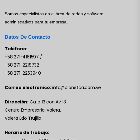
Somos especialistas en el área de redes y software
administrativos para tu empresa.
Datos De Contácto
Teléfono:
+58 271-4161597
/
+58 271-2218732
+58 271-2253940
Correo electronico:
info@planetca.com.ve
Dirección:
Calle 13 con Av 13
Centro Empresarial Valera,
Valera Edo Trujillo
Horario de trabajo: