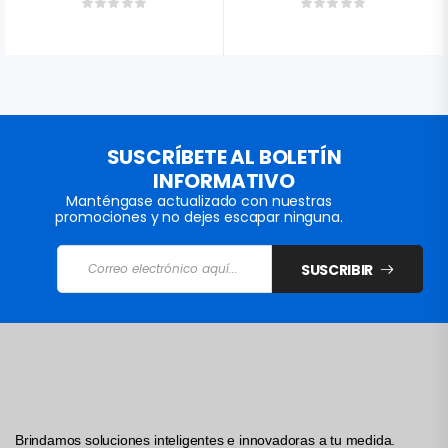
SUSCRÍBETE AL BOLETÍN
INFORMATIVO
Manténgase actualizado con nuestras
promociones y no dejes escapar ninguna.
SUSCRIBIR
Brindamos soluciones inteligentes e innovadoras a tu medida.