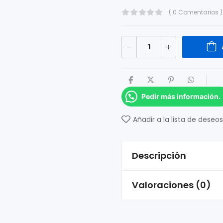
( 0 Comentarios )
Pedir más información.
Añadir a la lista de deseos
Descripción
Valoraciones (0)