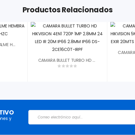
Productos Relacionados
ADAPTADOR DE EMPALME HEMBRA COAXIAL CF81GHZC
CAMARA BULLET TURBO HD HIKVISION 4EN1 720P 1MP 2.8MM 24 LED IR 20M IP66 2.8MM IP66 DS-2CE16C0T-IRPF
TIVO
nes y