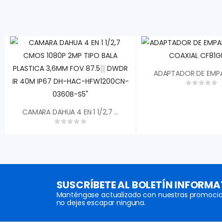
CAMARA DAHUA 4 EN 1 1/2,7 CMOS 1080P 2MP TIPO BALA PLASTICA 3,6MM FOV 87.5░ DWDR IR 40M IP67 DH-HAC-HFW1200CN-0360B-S5″
SUSCRÍBETE AL BOLETÍN INFORMA
Manténgase actualizado con nuestras promocio
no dejes escapar ninguna.