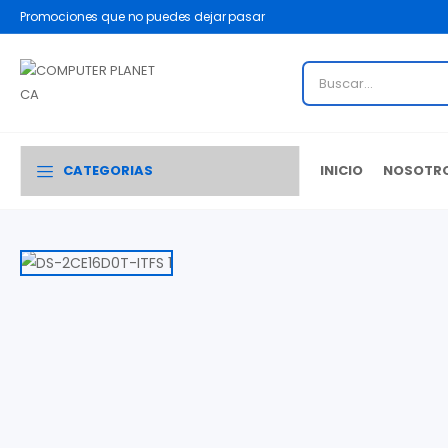
Promociones que no puedes dejar pasar
CATEGORIAS
INICIO
NOSOTR