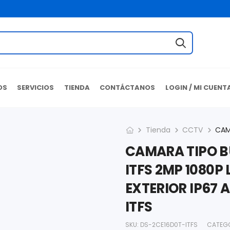
OS
SERVICIOS
TIENDA
CONTÁCTANOS
LOGIN / MI CUENT
Tienda
CCTV
CAMARA TIPO BU
ITFS 2MP 1080P 
EXTERIOR IP67 
ITFS
SKU:
DS-2CE16D0T-ITFS
CATEG