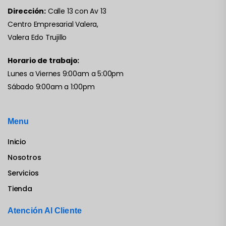
Dirección:
Calle 13 con Av 13
Centro Empresarial Valera,
Valera Edo Trujillo
Horario de trabajo:
Lunes a Viernes 9:00am a 5:00pm
Sábado 9:00am a 1:00pm
Menu
Inicio
Nosotros
Servicios
Tienda
Atención Al Cliente