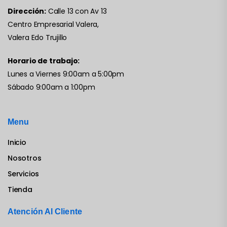
Dirección:
Calle 13 con Av 13
Centro Empresarial Valera,
Valera Edo Trujillo
Horario de trabajo:
Lunes a Viernes 9:00am a 5:00pm
Sábado 9:00am a 1:00pm
Menu
Inicio
Nosotros
Servicios
Tienda
Atención Al Cliente