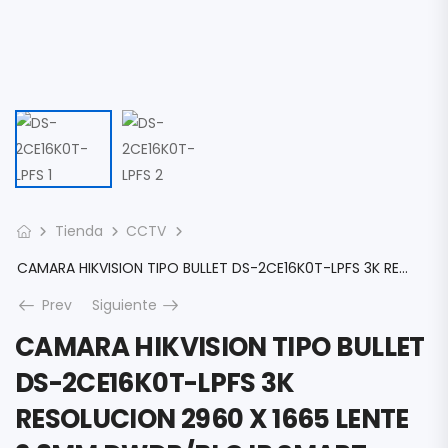
Tienda
CCTV
CAMARA HIKVISION TIPO BULLET DS-2CE16K0T-LPFS 3K RESOLUCION 2960 X 1665 LENTE 2.8MM DWDR/BLC IR SMART 25MTS AUDIO MIC IP67 DS-2CE16K0T-LPFS
Prev
Siguiente
CAMARA HIKVISION TIPO BULLET
DS-2CE16K0T-LPFS 3K
RESOLUCION 2960 X 1665 LENTE