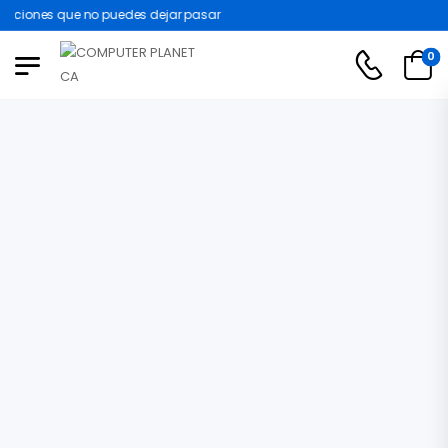
ciones que no puedes dejar pasar
0