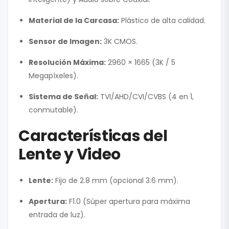
Material de la Carcasa:
Plástico de alta calidad.
Sensor de Imagen:
3K CMOS.
Resolución Máxima:
2960 × 1665 (3K / 5
Megapíxeles).
Sistema de Señal:
TVI/AHD/CVI/CVBS (4 en 1,
conmutable).
Características del
Lente y Video
Lente:
Fijo de 2.8 mm (opcional 3.6 mm).
Apertura:
F1.0 (Súper apertura para máxima
entrada de luz).