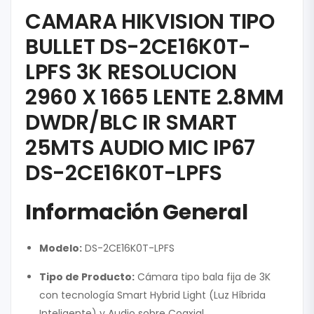
CAMARA HIKVISION TIPO
BULLET DS-2CE16K0T-
LPFS 3K RESOLUCION
2960 X 1665 LENTE 2.8MM
DWDR/BLC IR SMART
25MTS AUDIO MIC IP67
DS-2CE16K0T-LPFS
Información General
Modelo:
DS-2CE16K0T-LPFS
Tipo de Producto:
Cámara tipo bala fija de 3K
con tecnología Smart Hybrid Light (Luz Híbrida
Inteligente) y Audio sobre Coaxial.