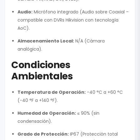
Audio:
Micrófono integrado (Audio sobre Coaxial –
compatible con DVRs Hikvision con tecnología
AoC).
Almacenamiento Local:
N/A (Cámara
analógica).
Condiciones
Ambientales
Temperatura de Operación:
-40 °C a +60 °C
(-40 °F a +140 °F).
Humedad de Operación:
≤ 90% (sin
condensación).
Grado de Protección:
IP67 (Protección total