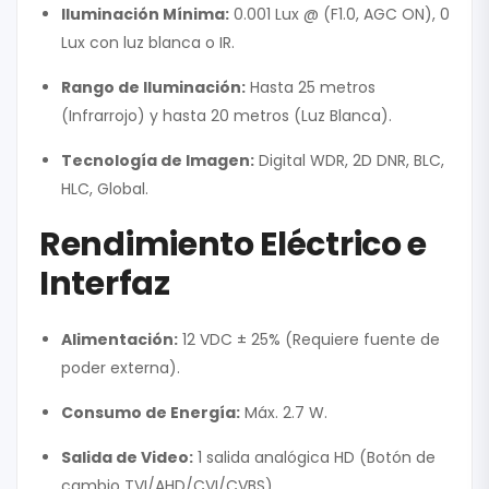
Iluminación Mínima:
0.001 Lux @ (F1.0, AGC ON), 0
Lux con luz blanca o IR.
Rango de Iluminación:
Hasta 25 metros
(Infrarrojo) y hasta 20 metros (Luz Blanca).
Tecnología de Imagen:
Digital WDR, 2D DNR, BLC,
HLC, Global.
Rendimiento Eléctrico e
Interfaz
Alimentación:
12 VDC ± 25% (Requiere fuente de
poder externa).
Consumo de Energía:
Máx. 2.7 W.
Salida de Video:
1 salida analógica HD (Botón de
cambio TVI/AHD/CVI/CVBS).