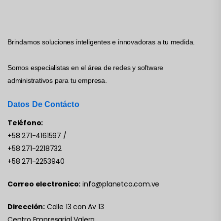
Brindamos soluciones inteligentes e innovadoras a tu medida.
Somos especialistas en el área de redes y software
administrativos para tu empresa.
Datos De Contácto
Teléfono:
+58 271-4161597
/
+58 271-2218732
+58 271-2253940
Correo electronico:
info@planetca.com.ve
Dirección:
Calle 13 con Av 13
Centro Empresarial Valera,