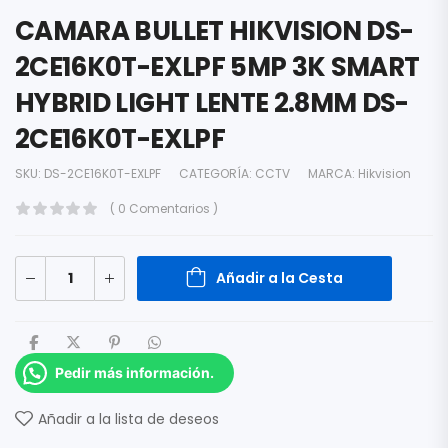
CAMARA BULLET HIKVISION DS-
2CE16K0T-EXLPF 5MP 3K SMART
HYBRID LIGHT LENTE 2.8MM DS-
2CE16K0T-EXLPF
SKU:
DS-2CE16K0T-EXLPF
CATEGORÍA:
CCTV
MARCA:
Hikvision
( 0 Comentarios )
Añadir a la Cesta
Pedir más información.
Añadir a la lista de deseos