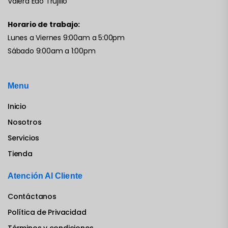
Valera Edo Trujillo
Horario de trabajo:
Lunes a Viernes 9:00am a 5:00pm
Sábado 9:00am a 1:00pm
Menu
Inicio
Nosotros
Servicios
Tienda
Atención Al Cliente
Contáctanos
Política de Privacidad
Términos y condiciones