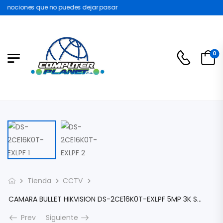
omociones que no puedes dejar pasar
0
Tienda
CCTV
CAMARA BULLET HIKVISION DS-2CE16K0T-EXLPF 5MP 3K SMART HYBRID LIGHT LENTE 2.8MM DS-2CE16K0T-EXLPF
Prev
Siguiente