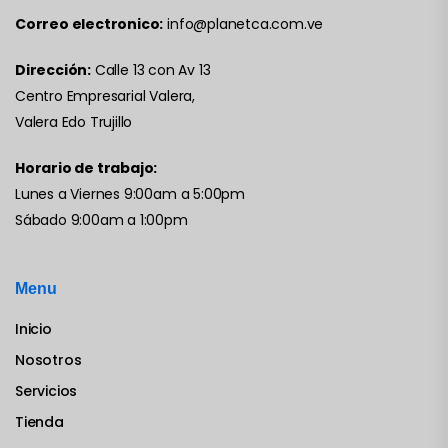
Correo electronico:
info@planetca.com.ve
Dirección:
Calle 13 con Av 13
Centro Empresarial Valera,
Valera Edo Trujillo
Horario de trabajo:
Lunes a Viernes 9:00am a 5:00pm
Sábado 9:00am a 1:00pm
Menu
Inicio
Nosotros
Servicios
Tienda