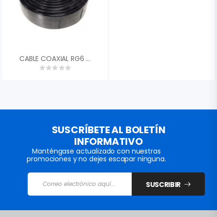
CABLE COAXIAL RG6 NETVSION
SUSCRÍBETE AL BOLETÍN
INFORMATIVO
Manténgase actualizado con nuestras
promociones y no dejes escapar ninguna.
SUSCRIBIR