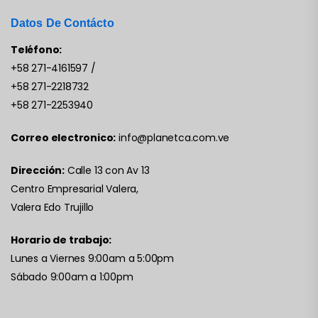
Datos De Contácto
Teléfono:
+58 271-4161597
/
+58 271-2218732
+58 271-2253940
Correo electronico:
info@planetca.com.ve
Dirección:
Calle 13 con Av 13
Centro Empresarial Valera,
Valera Edo Trujillo
Horario de trabajo:
Lunes a Viernes 9:00am a 5:00pm
Sábado 9:00am a 1:00pm